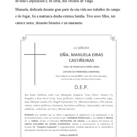
de toda Corporación e, en xeral, dos veciños de Valga.
Manuela, dedicada durante gran parte da súa vida aos traballos do campo
e do fogar, foi a matriarca dunha extensa familia. Tivo nove fillos, ten
catorce netos, dezaoito bisnetos e un tataraneto.