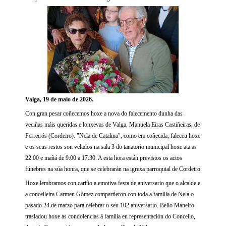
Valga, 19 de maio de 2026.
Con gran pesar coñecemos hoxe a nova do falecemento dunha das
veciñas máis queridas e lonxevas de Valga, Manuela Eiras Castiñeiras, de
Ferreirós (Cordeiro). "Nela de Catalina", como era coñecida, faleceu hoxe
e os seus restos son velados na sala 3 do tanatorio municipal hoxe ata as
22:00 e mañá de 9:00 a 17:30. A esta hora están previstos os actos
fúnebres na súa honra, que se celebrarán na igrexa parroquial de Cordeiro
Hoxe lembramos con cariño a emotiva festa de aniversario que o alcalde e
a concelleira Carmen Gómez compartieron con toda a familia de Nela o
pasado 24 de marzo para celebrar o seu 102 aniversario. Bello Maneiro
trasladou hoxe as condolencias á familia en representación do Concello,