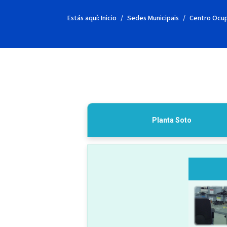
Estás aquí:
Inicio
Sedes Municipais
Centro Ocupa
Planta Soto