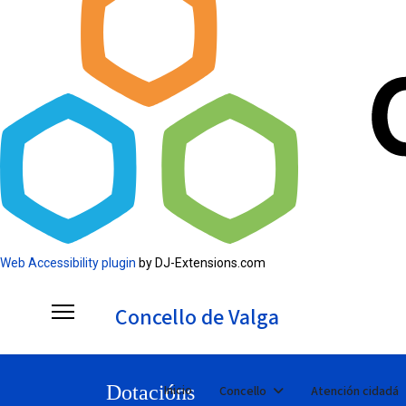
Web Accessibility plugin
by DJ-Extensions.com
Concello de Valga
Dotacións
Inicio
Concello
Atención cidadá