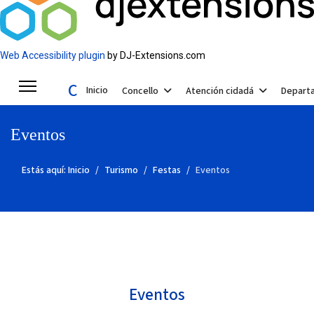
Web Accessibility plugin
by DJ-Extensions.com
Concello de Valga
Inicio
Concello
Atención cidadá
Depart
Eventos
Estás aquí:
Inicio
Turismo
Festas
Eventos
Eventos