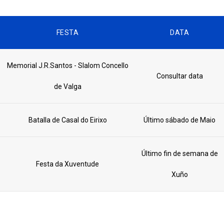
FESTA
DATA
Memorial J.R.Santos - Slalom Concello
Consultar data
de Valga
Batalla de Casal do Eirixo
Último sábado de Maio
Último fin de semana de
Festa da Xuventude
Xuño