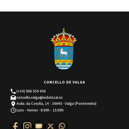
CONCELLO DE VALGA
(+34) 986 559 456
concello.valga@eidolocal.es
Avda. da Coruña, 14 - 36645 · Valga (Pontevedra)
Luns - Venres · 8:00h - 15:00h