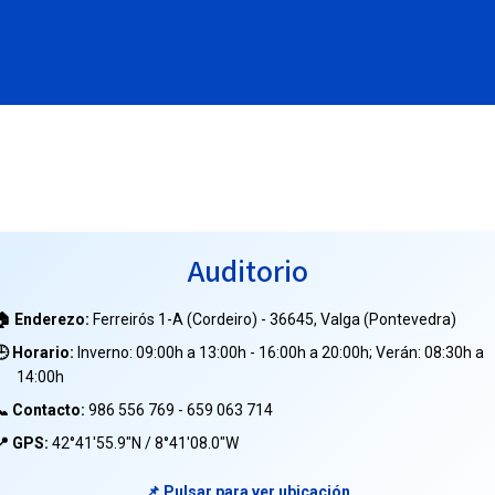
Auditorio
🏠 Enderezo:
Ferreirós 1-A (Cordeiro) - 36645, Valga (Pontevedra)
🕒 Horario:
Inverno: 09:00h a 13:00h - 16:00h a 20:00h; Verán: 08:30h a
14:00h
📞 Contacto:
986 556 769 - 659 063 714
📍 GPS:
42°41'55.9"N / 8°41'08.0"W
📌 Pulsar para ver ubicación