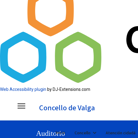
Web Accessibility plugin
by DJ-Extensions.com
Concello de Valga
Auditorio
Inicio
Concello
Atención cidadá