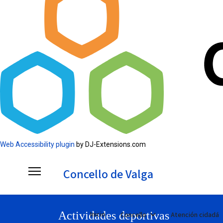
Web Accessibility plugin
by DJ-Extensions.com
Concello de Valga
Actividades deportivas
Inicio
Concello
Atención cidadá