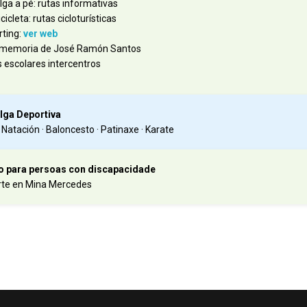
ga a pé: rutas informativas
cicleta: rutas cicloturísticas
rting:
ver web
 memoria de José Ramón Santos
 escolares intercentros
ga Deportiva
· Natación · Baloncesto · Patinaxe · Karate
vo para persoas con discapacidade
te en Mina Mercedes