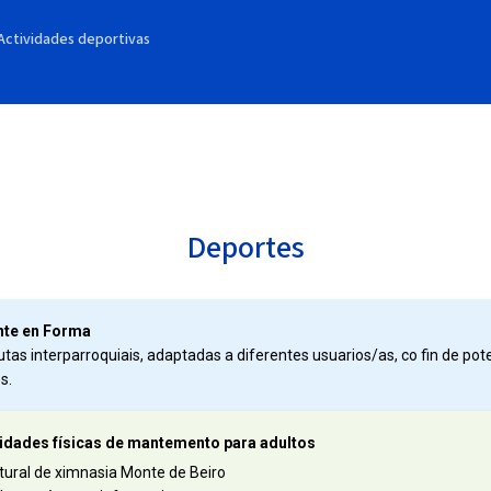
Actividades deportivas
Deportes
onte en Forma
utas interparroquiais, adaptadas a diferentes usuarios/as, co fin de pote
s.
vidades físicas de mantemento para adultos
atural de ximnasia Monte de Beiro