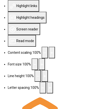
Highlight links
Highlight headings
Screen reader
Read mode
Content scaling
100
%
Font size
100
%
Line height
100
%
Letter spacing
100
%