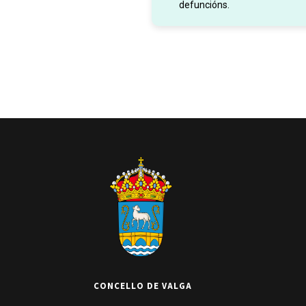
defuncións.
CONCELLO DE VALGA