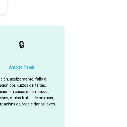
🔒
Ámbito Penal
ución, axuizamento, fallo e
ción dos xuízos de faltas.
ación en casos de ameazas,
ións, malos tratos de animais,
rbacións da orde e danos leves.