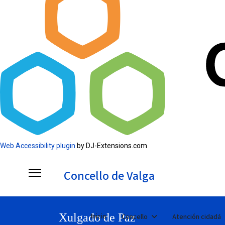
Web Accessibility plugin
by DJ-Extensions.com
Concello de Valga
Xulgado de Paz
Inicio
Concello
Atención cidadá