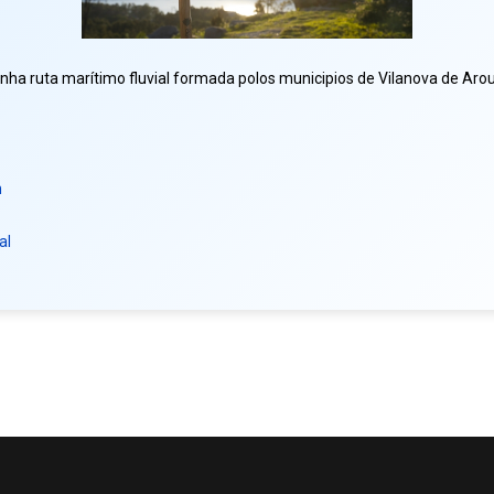
nha ruta marítimo fluvial formada polos municipios de Vilanova de Arous
n
al