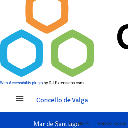
Web Accessibility plugin
by DJ-Extensions.com
Concello de Valga
Mar de Santiago
Inicio
Concello
Atención cidadá