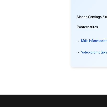
Mar de Santiago é u
Pontecesures.
Máis informació
Video promocion