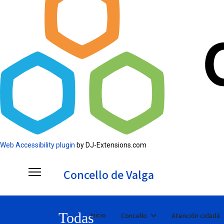
Web Accessibility plugin
by DJ-Extensions.com
Concello de Valga
Todas
Inicio
Concello
Atención cidadá