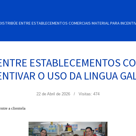
DISTRIBÚE ENTRE ESTABLECEMENTOS COMERCIAIS MATERIAL PARA INCENTIV
ENTRE ESTABLECEMENTOS CO
ENTIVAR O USO DA LINGUA GA
22 de Abril de 2026
Visitas: 474
ntre a clientela