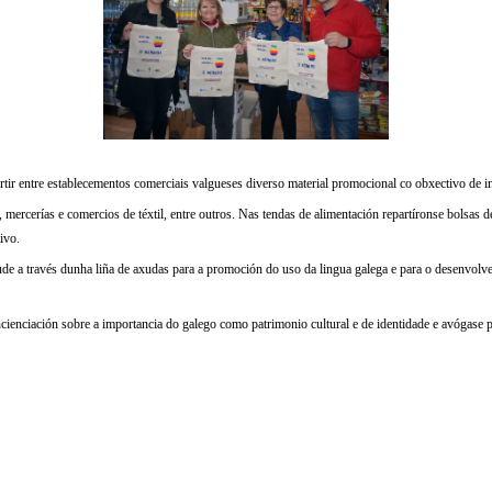
tir entre establecementos comerciais valgueses diverso material promocional co obxectivo de inc
s, mercerías e comercios de téxtil, entre outros. Nas tendas de alimentación repartíronse bolsas
ivo.
ude a través dunha liña de axudas para a promoción do uso da lingua galega e para o desenvolv
ncienciación sobre a importancia do galego como patrimonio cultural e de identidade e avógase p