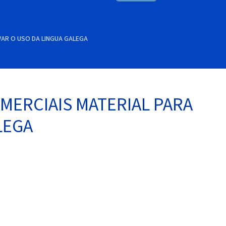
AR O USO DA LINGUA GALEGA
MERCIAIS MATERIAL PARA
LEGA