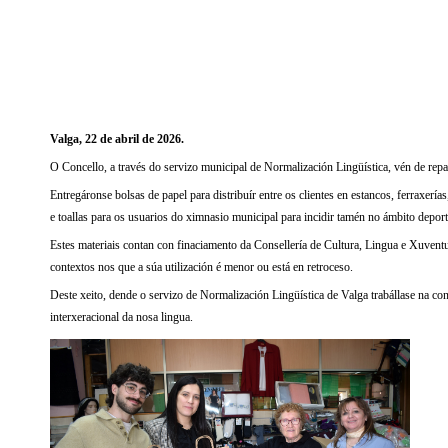
Valga, 22 de abril de 2026.
O Concello, a través do servizo municipal de Normalización Lingüística, vén de repar
Entregáronse bolsas de papel para distribuír entre os clientes en estancos, ferraxería
e toallas para os usuarios do ximnasio municipal para incidir tamén no ámbito deport
Estes materiais contan con finaciamento da Consellería de Cultura, Lingua e Xuvent
contextos nos que a súa utilización é menor ou está en retroceso.
Deste xeito, dende o servizo de Normalización Lingüística de Valga trabállase na co
interxeracional da nosa lingua.