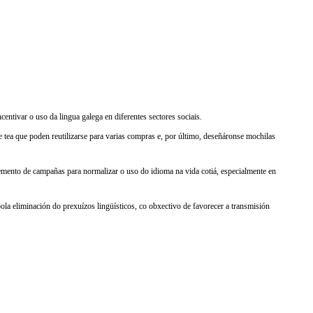
entivar o uso da lingua galega en diferentes sectores sociais.
 de tea que poden reutilizarse para varias compras e, por último, deseñáronse mochilas
emento de campañas para normalizar o uso do idioma na vida cotiá, especialmente en
ola eliminación do prexuízos lingüísticos, co obxectivo de favorecer a transmisión