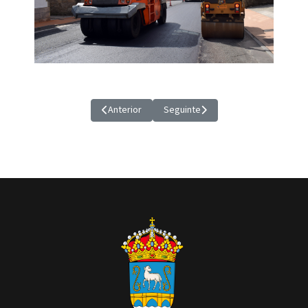
Anterior
Seguinte
Artigo anterior: O PLENO APROBA UN PROXECTO 
Artigo seguinte: LISTA PROVISION