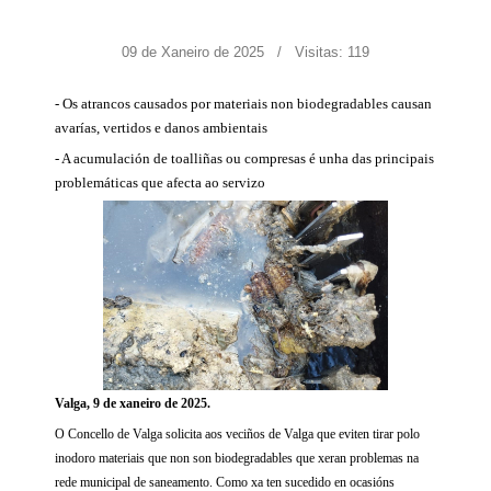
09 de Xaneiro de 2025
Visitas: 119
- Os atrancos causados por materiais non biodegradables causan
avarías, vertidos e danos ambientais
- A acumulación de toalliñas ou compresas é unha das principais
problemáticas que afecta ao servizo
Valga, 9 de xaneiro de 2025.
O Concello de Valga solicita aos veciños de Valga que eviten tirar polo
inodoro materiais que non son biodegradables que xeran problemas na
rede municipal de saneamento. Como xa ten sucedido en ocasións