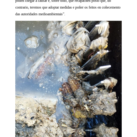
poden chegar a causar e, sobre todo, que recapaciten posto que, do
contrario, teremos que adoptar medidas e poñer os feitos en coñecemento
das autoridades medioambientais”.