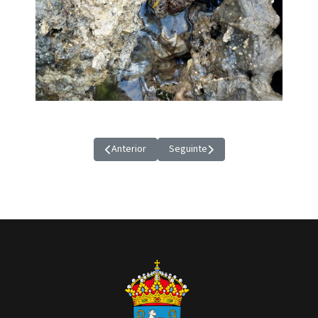
Anterior
Seguinte
Artigo anterior: COLECTIVOS VECIÑAIS VALGUES
Artigo seguinte: A COLABORACIÓ