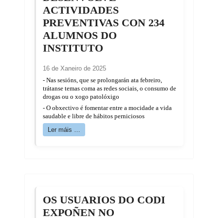
ACTIVIDADES
PREVENTIVAS CON 234
ALUMNOS DO
INSTITUTO
16 de Xaneiro de 2025
- Nas sesións, que se prolongarán ata febreiro,
trátanse temas coma as redes sociais, o consumo de
drogas ou o xogo patolóxigo
- O obxectivo é fomentar entre a mocidade a vida
saudable e libre de hábitos perniciosos
Ler máis …
OS USUARIOS DO CODI
EXPOÑEN NO