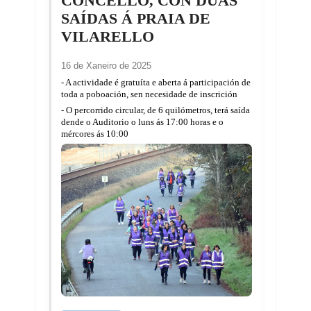
CONCELLO, CON DÚAS
SAÍDAS Á PRAIA DE
VILARELLO
16 de Xaneiro de 2025
- A actividade é gratuíta e aberta á participación de
toda a poboación, sen necesidade de inscrición
- O percorrido circular, de 6 quilómetros, terá saída
dende o Auditorio o luns ás 17:00 horas e o
mércores ás 10:00