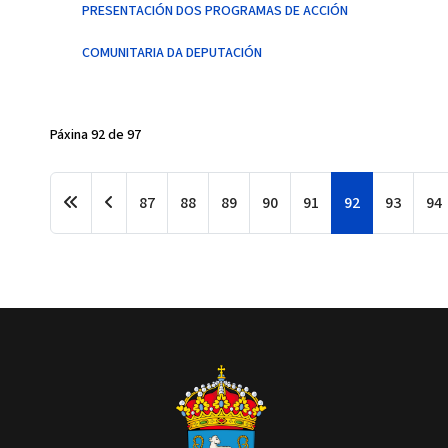
PRESENTACIÓN DOS PROGRAMAS DE ACCIÓN
COMUNITARIA DA DEPUTACIÓN
Páxina 92 de 97
87
88
89
90
91
92
93
94