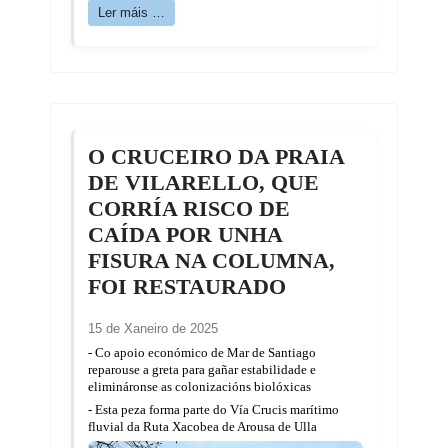
Ler máis …
O CRUCEIRO DA PRAIA
DE VILARELLO, QUE
CORRÍA RISCO DE
CAÍDA POR UNHA
FISURA NA COLUMNA,
FOI RESTAURADO
15 de Xaneiro de 2025
- Co apoio económico de Mar de Santiago
reparouse a greta para gañar estabilidade e
elimináronse as colonizacións biolóxicas
- Esta peza forma parte do Vía Crucis marítimo
fluvial da Ruta Xacobea de Arousa de Ulla