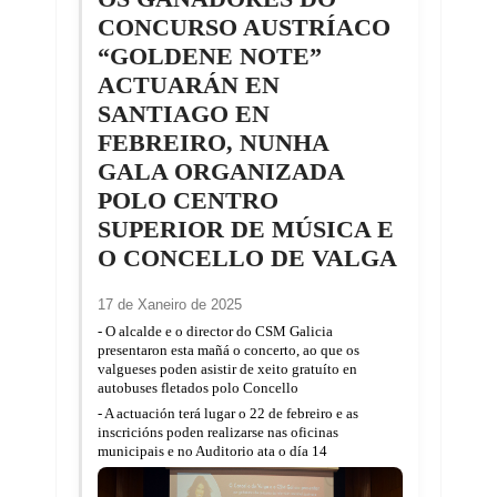
CONCURSO AUSTRÍACO
“GOLDENE NOTE”
ACTUARÁN EN
SANTIAGO EN
FEBREIRO, NUNHA
GALA ORGANIZADA
POLO CENTRO
SUPERIOR DE MÚSICA E
O CONCELLO DE VALGA
17 de Xaneiro de 2025
- O alcalde e o director do CSM Galicia
presentaron esta mañá o concerto, ao que os
valgueses poden asistir de xeito gratuíto en
autobuses fletados polo Concello
- A actuación terá lugar o 22 de febreiro e as
inscricións poden realizarse nas oficinas
municipais e no Auditorio ata o día 14