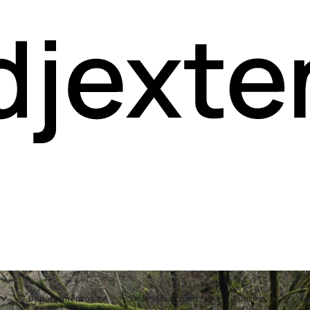
Departamentos
Sedes Municipais
Turismo
Ga