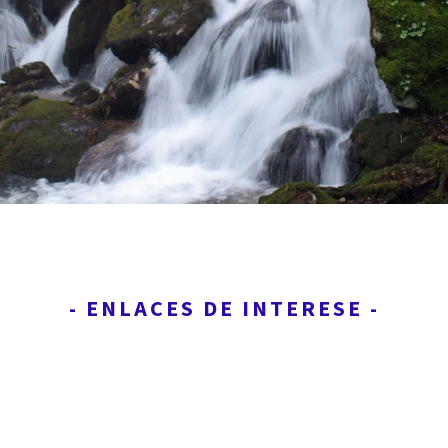
- ENLACES DE INTERESE -