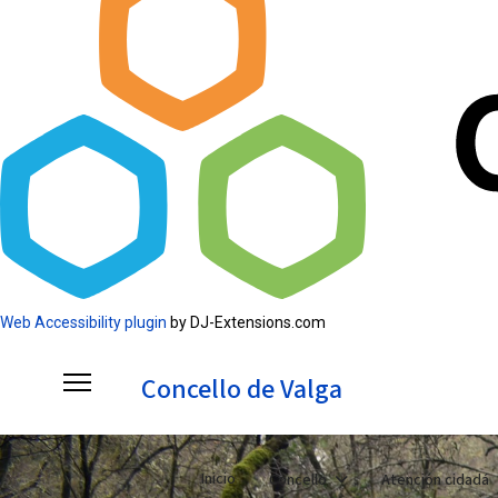
Web Accessibility plugin
by DJ-Extensions.com
Concello de Valga
Inicio
Concello
Atención cidadá